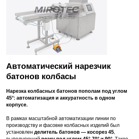
Автоматический нарезчик
батонов колбасы
Нарезка колбасных батонов пополам под углом
45°: автоматизация и аккуратность в одном
корпусе.
В рамках масштабной автоматизации линии по
производству и фасовке колбасных изделий был
установлен
делитель батонов — косорез 45
,
выполняющий
резку под углом 45°-70° и 90°
. Такое