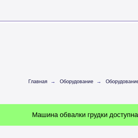
Главная
→
Оборудование
→
Оборудование
Машина обвалки грудки доступна 