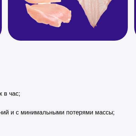
 в час;
ний и с минимальными потерями массы;