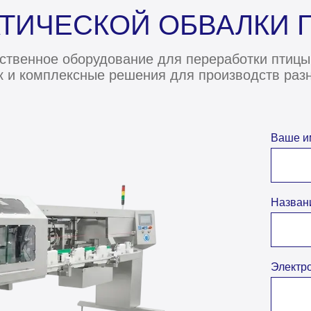
ТИЧЕСКОЙ ОБВАЛКИ 
ственное оборудование для переработки птицы 
к и комплексные решения для производств раз
Ваше и
Назван
Электр