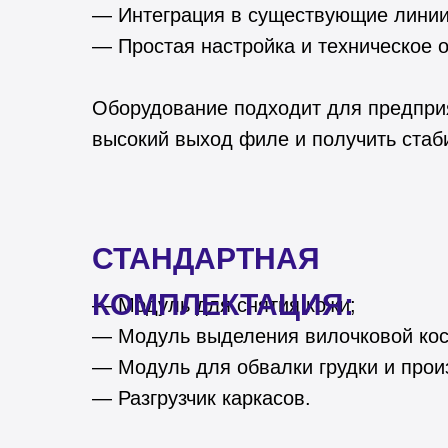
— Интеграция в существующие линии
— Простая настройка и техническое 
Оборудование подходит для предприя
высокий выход филе и получить стаб
СТАНДАРТНАЯ
КОМПЛЕКТАЦИЯ:
— Модуль для снятия кожи;
— Модуль выделения вилочковой кос
— Модуль для обвалки грудки и прои
— Разгрузчик каркасов.