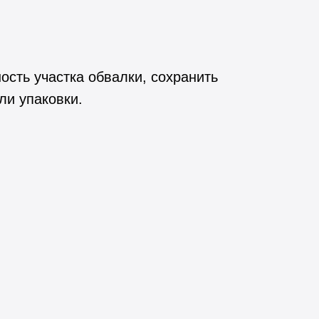
сть участка обвалки, сохранить
ли упаковки.