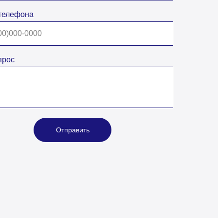
телефона
прос
Отправить