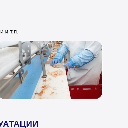
 и т.п.
УАТАЦИИ