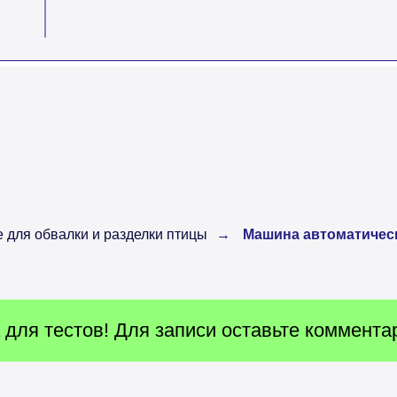
 для обвалки и разделки птицы
→
Машина автоматическ
для тестов! Для записи оставьте комментар