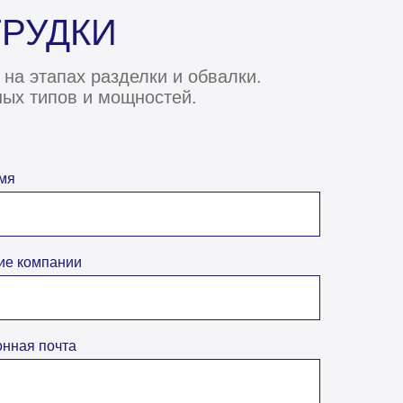
ГРУДКИ
на этапах разделки и обвалки.
ных типов и мощностей.
мя
ие компании
онная почта