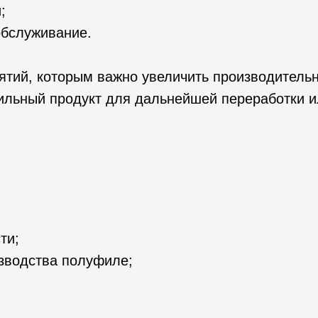
;
обслуживание.
тий, которым важно увеличить производительно
ильный продукт для дальнейшей переработки и
ти;
зводства полуфиле;